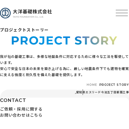
プロジェクトストーリー
我が社の基礎工事は、多様な地盤条件に対応するために様々な工法を駆使して
います。
安心で安全な日本の未来を築き上げる為に、厳しい地震条件下でも建物を確実
に支える強度と耐久性を備えた基礎を提供します。
HOME
PROJECT STORY
,
愛知県
エスリード今池五丁目新築工事
CONTACT
ご依頼・採用に関する
お問い合わせはこちら
〒103-0024 東京都中央区日本橋小舟町3番3号