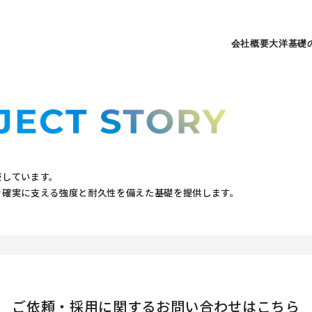
会社概要
大洋基礎
使しています。
を確実に支える強度と耐久性を備えた基礎を提供します。
会社
ご依頼・採用に関する
お問い合わせはこちら