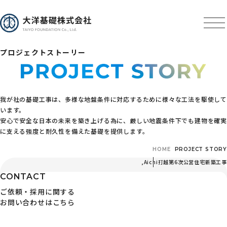
プロジェクトストーリー
我が社の基礎工事は、多様な地盤条件に対応するために様々な工法を駆使して
います。
安心で安全な日本の未来を築き上げる為に、厳しい地震条件下でも建物を確実
に支える強度と耐久性を備えた基礎を提供します。
HOME
PROJECT STORY
,
Aichi
打越第6次公営住宅新築工事
CONTACT
ご依頼・採用に関する
お問い合わせはこちら
〒103-0024 東京都中央区日本橋小舟町3番3号