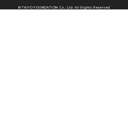
© TAIYO FOUNDATION Co., Ltd. All Rights Reserved