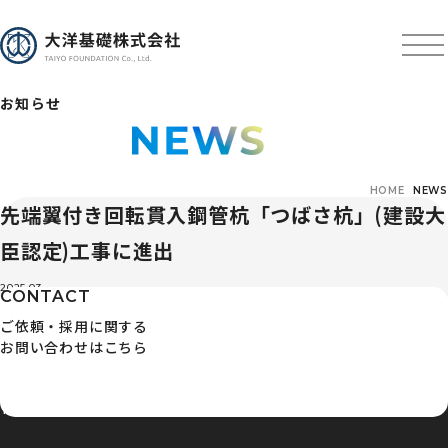
お知らせ
HOME
NEWS
先端翼付き回転貫入鋼管杭「つばさ杭」(建設大
臣認定)工事に進出
2025.03
CONTACT
ご依頼・採用に関する
お問い合わせはこちら
〒103-0024 東京都中央区日本橋小舟町3番3号
TEL : 03-3663-5561