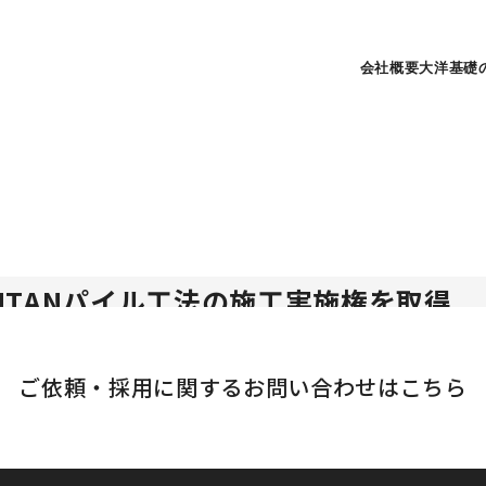
会社概要
大洋基礎
NTANパイル工法の施工実施権を取得
会社
ご依頼・採用に関する
お問い合わせはこちら