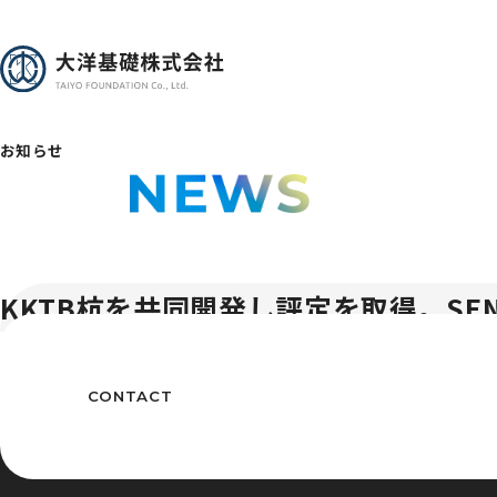
お知らせ
KKTB杭を共同開発し評定を取得。SE
CONTACT
〒103-0024 東京都中央区日本橋小舟町3番3号
TEL : 03-3663-5561