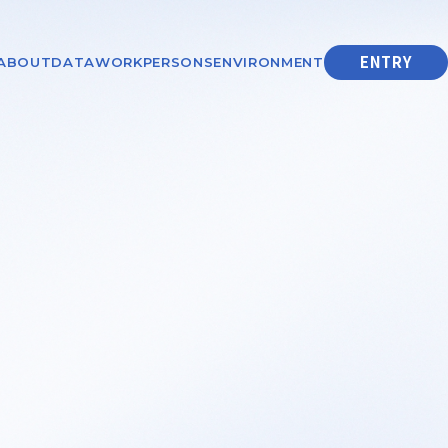
ENTRY
ABOUT
DATA
WORK
PERSONS
ENVIRONMENT