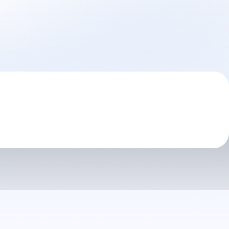
概要
大洋基礎の想い
CSR
技術紹介
施工実績
キャリア
お知らせ
お問い合わせ
プライバシーポリシー