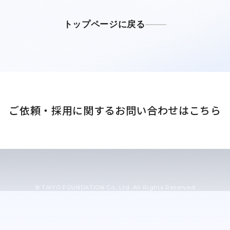
トップページに戻る
会社
ご依頼・採用に関する
お問い合わせはこちら
© TAIYO FOUNDATION Co., Ltd. All Rights Reserved