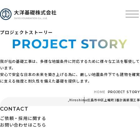
プロジェクトストーリー
我が社の基礎工事は、多様な地盤条件に対応するために様々な工法を駆使して
います。
安心で安全な日本の未来を築き上げる為に、厳しい地震条件下でも建物を確実
に支える強度と耐久性を備えた基礎を提供します。
HOME
PROJECT STORY
,
Hiroshima
広島市中区上幟町1番計画新築工事
CONTACT
ご依頼・採用に関する
お問い合わせはこちら
〒103-0024 東京都中央区日本橋小舟町3番3号