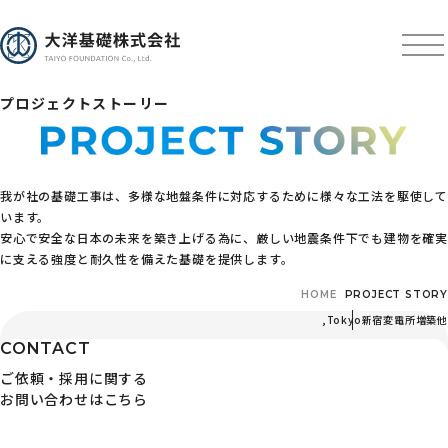
プロジェクトストーリー
我が社の基礎工事は、多様な地盤条件に対応するために様々な工法を駆使して
います。
安心で安全な日本の未来を築き上げる為に、厳しい地震条件下でも建物を確実
に支える強度と耐久性を備えた基礎を提供します。
HOME
PROJECT STORY
,
Tokyo
新宿変電所増築他
CONTACT
ご依頼・採用に関する
お問い合わせはこちら
〒103-0024 東京都中央区日本橋小舟町3番3号