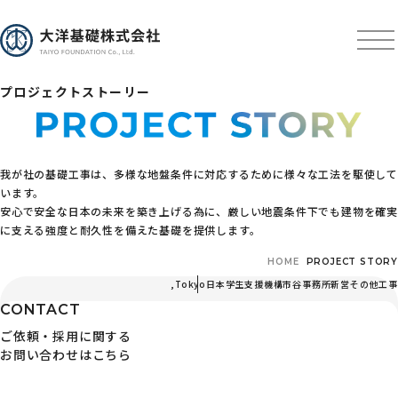
プロジェクトストーリー
我が社の基礎工事は、多様な地盤条件に対応するために様々な工法を駆使して
います。
安心で安全な日本の未来を築き上げる為に、厳しい地震条件下でも建物を確実
に支える強度と耐久性を備えた基礎を提供します。
HOME
PROJECT STORY
,
Tokyo
日本学生支援機構市谷事務所新営その他工
CONTACT
ご依頼・採用に関する
お問い合わせはこちら
〒103-0024 東京都中央区日本橋小舟町3番3号